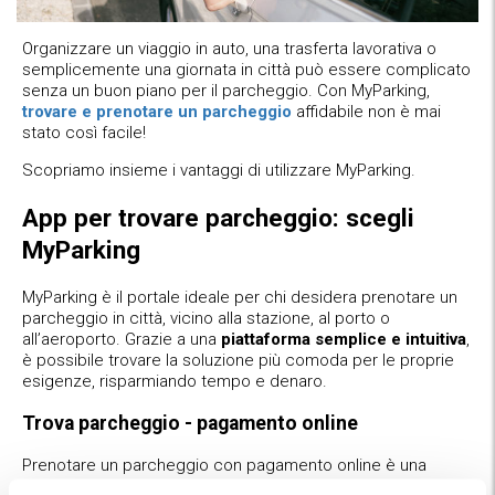
Organizzare un viaggio in auto, una trasferta lavorativa o
semplicemente una giornata in città può essere complicato
senza un buon piano per il parcheggio. Con MyParking,
trovare e prenotare un parcheggio
affidabile non è mai
stato così facile!
Scopriamo insieme i vantaggi di utilizzare MyParking.
App per trovare parcheggio: scegli
MyParking
MyParking è il portale ideale per chi desidera prenotare un
parcheggio in città, vicino alla stazione, al porto o
all’aeroporto. Grazie a una
piattaforma semplice e intuitiva
,
è possibile trovare la soluzione più comoda per le proprie
esigenze, risparmiando tempo e denaro.
Trova parcheggio - pagamento online
Prenotare un parcheggio con pagamento online è una
scelta vantaggiosa per diversi motivi: