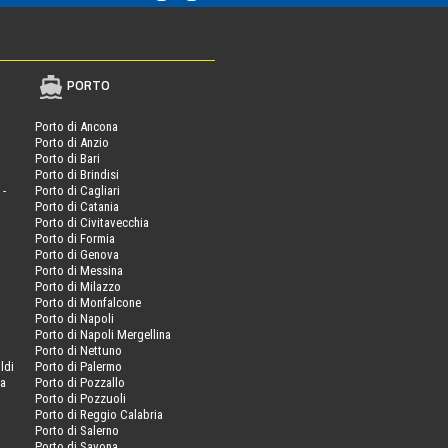
PORTO
Porto di Ancona
Porto di Anzio
Porto di Bari
Porto di Brindisi
 -
Porto di Cagliari
Porto di Catania
Porto di Civitavecchia
Porto di Formia
Porto di Genova
Porto di Messina
Porto di Milazzo
Porto di Monfalcone
Porto di Napoli
Porto di Napoli Mergellina
Porto di Nettuno
ldi
Porto di Palermo
va
Porto di Pozzallo
Porto di Pozzuoli
Porto di Reggio Calabria
Porto di Salerno
Porto di Savona