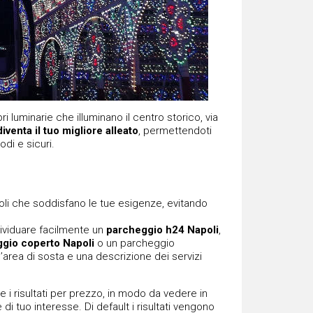
i luminarie che illuminano il centro storico, via
venta il tuo migliore alleato
, permettendoti
di e sicuri.
i​ che soddisfano le tue esigenze, evitando
ndividuare facilmente un
parcheggio h24 Napoli
​,
gio coperto Napoli
​ o un parcheggio
’area di sosta e una descrizione dei servizi
e i risultati per prezzo, in modo da vedere in
di tuo interesse. Di default i risultati vengono