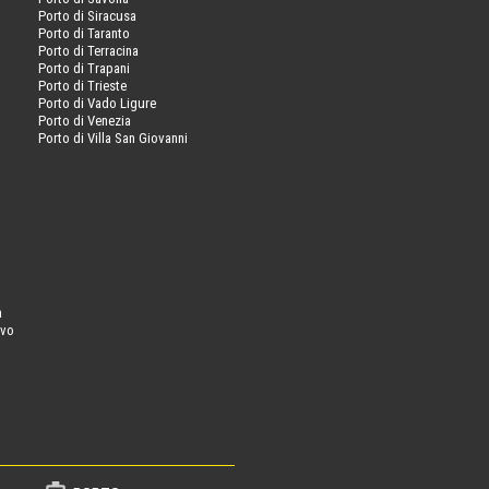
Porto di Siracusa
Porto di Taranto
Porto di Terracina
Porto di Trapani
Porto di Trieste
Porto di Vado Ligure
Porto di Venezia
Porto di Villa San Giovanni
a
ovo