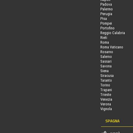
Padova
Palermo
Perugia
Pisa
Pompei
Portofino
Reggio Calabria
Rieti
Roma
Roma Vaticano
Rosarno
Salerno
Sassari
Savona
Siena
Siracusa
Taranto
Torino
Trapani
Trieste
Venezia
Verona
Vignola
SPAGNA