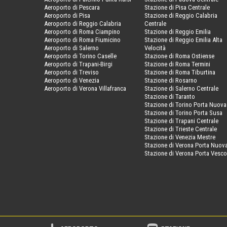
Aeroporto di Pescara
Stazione di Pisa Centrale
Aeroporto di Pisa
Stazione di Reggio Calabria
Aeroporto di Reggio Calabria
Centrale
Aeroporto di Roma Ciampino
Stazione di Reggio Emilia
Aeroporto di Roma Fiumicino
Stazione di Reggio Emilia Alta
Aeroporto di Salerno
Velocità
Aeroporto di Torino Caselle
Stazione di Roma Ostiense
Aeroporto di Trapani-Birgi
Stazione di Roma Termini
Aeroporto di Treviso
Stazione di Roma Tiburtina
Aeroporto di Venezia
Stazione di Rosarno
Aeroporto di Verona Villafranca
Stazione di Salerno Centrale
Stazione di Taranto
Stazione di Torino Porta Nuova
Stazione di Torino Porta Susa
Stazione di Trapani Centrale
Stazione di Trieste Centrale
Stazione di Venezia Mestre
Stazione di Verona Porta Nuov
Stazione di Verona Porta Vesc