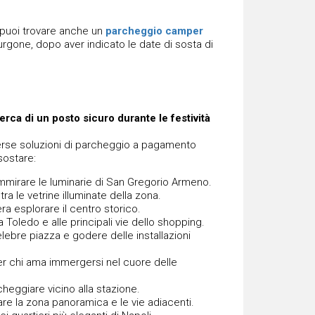
 puoi trovare anche un
parcheggio camper
gone, dopo aver indicato le date di sosta di
cerca di un posto sicuro durante le festività
verse soluzioni di parcheggio a pagamento
 sostare:
ammirare le luminarie di San Gregorio Armeno.
tra le vetrine illuminate della zona.
ra esplorare il centro storico.
Toledo e alle principali vie dello shopping.
celebre piazza e godere delle installazioni
per chi ama immergersi nel cuore delle
rcheggiare vicino alla stazione.
itare la zona panoramica e le vie adiacenti.