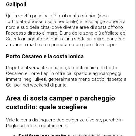
Gallipoli
Qui la scelta principale è tra il centro storico (isola
fortificata, accesso solo pedonale) e le spiagge appena a
nord e sud della città, dove diverse aree di sosta offrono
l'accesso diretto al mare. È una delle zone più affollate del
Salento in agosto: se punti a una sosta sul mare, conviene
arrivare in mattinata o prenotare con giorni di anticipo.
Porto Cesareo e la costa ionica
Rispetto al versante adriatico, la costa ionica tra Porto
Cesareo e Torre Lapillo offre più spazio e agricampeggi
immersi negli uliveti, generalmente meno caotici rispetto a
Gallipoli nei weekend di punta.
Area di sosta camper o parcheggio
custodito: quale scegliere
Vale la pena distinguere due esigenze diverse, perché in
Puglia si tende a confonderle:
Se ti fermi per la notte
e vuoi elettricità, scarico e