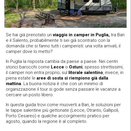
Se hai già prenotato un
viaggio in camper in Puglia,
tra Bari
e il Salento, probabilmente ti sei già scontrato con la
domanda che si fanno tutti i camperisti: una volta arrivati, il
camper dove lo metto?
In Puglia la risposta cambia da paese a paese. Nei centri
storici barocchi come
Lecce
o
Ostuni
, spesso strettissimi,
il camper non entra proprio; sul
litorale salentino
, invece, in
piena estate le
aree di sosta si riempiono già dalla
mattina
. La buona notizia è che con un minimo di
organizzazione il tour si gode senza passare le vacanze a
cercare un posto libero.
In questa guida trovi come muoverti a Bari, le soluzioni per
le tappe salentine più gettonate (Lecce, Otranto, Gallipoli,
Porto Cesareo) e qualche accorgimento pratico per
agosto, quando la regione è al completo.