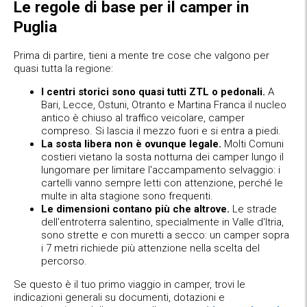
Le regole di base per il camper in
Puglia
Prima di partire, tieni a mente tre cose che valgono per
quasi tutta la regione:
I centri storici sono quasi tutti ZTL o pedonali.
A
Bari, Lecce, Ostuni, Otranto e Martina Franca il nucleo
antico è chiuso al traffico veicolare, camper
compreso. Si lascia il mezzo fuori e si entra a piedi.
La sosta libera non è ovunque legale.
Molti Comuni
costieri vietano la sosta notturna dei camper lungo il
lungomare per limitare l'accampamento selvaggio: i
cartelli vanno sempre letti con attenzione, perché le
multe in alta stagione sono frequenti.
Le dimensioni contano più che altrove.
Le strade
dell'entroterra salentino, specialmente in Valle d'Itria,
sono strette e con muretti a secco: un camper sopra
i 7 metri richiede più attenzione nella scelta del
percorso.
Se questo è il tuo primo viaggio in camper, trovi le
indicazioni generali su documenti, dotazioni e