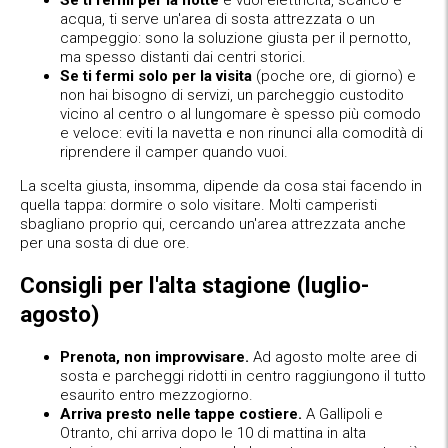
acqua, ti serve un'area di sosta attrezzata o un
campeggio: sono la soluzione giusta per il pernotto,
ma spesso distanti dai centri storici.
Se ti fermi solo per la visita
(poche ore, di giorno) e
non hai bisogno di servizi, un parcheggio custodito
vicino al centro o al lungomare è spesso più comodo
e veloce: eviti la navetta e non rinunci alla comodità di
riprendere il camper quando vuoi.
La scelta giusta, insomma, dipende da cosa stai facendo in
quella tappa: dormire o solo visitare. Molti camperisti
sbagliano proprio qui, cercando un'area attrezzata anche
per una sosta di due ore.
Consigli per l'alta stagione (luglio-
agosto)
Prenota, non improvvisare.
Ad agosto molte aree di
sosta e parcheggi ridotti in centro raggiungono il tutto
esaurito entro mezzogiorno.
Arriva presto nelle tappe costiere.
A Gallipoli e
Otranto, chi arriva dopo le 10 di mattina in alta