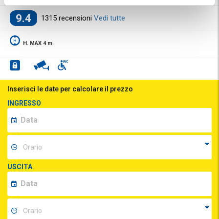
9.4
1315 recensioni
Vedi tutte
H. MAX 4 m
Inserisci le date per calcolare il prezzo
INGRESSO
USCITA