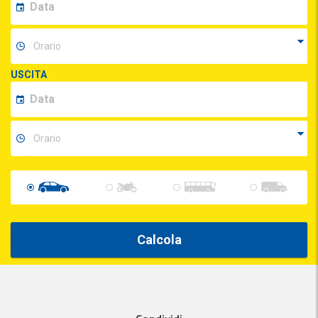
USCITA
Calcola