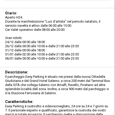
Orario:
Aperto H24.
Durante la manifestazione “Luci d’artista” nel periodo natalizio, il
servizio navetta è attivo dalle 06:00 alle 15:00.
Car Valet operativo dalle 08:00 alle 20:00.
Orari ridotti:
24/12 dalle 00:00 alle 18:00
26/12 dalle 00:00 alle 10:00 e dalle 21:00 alle 23:30
31/12 dalle 00:00 alle 18:00
01/01 dalle 02:00 alle 10:00 e dalle 21:00 alle 23:30
06/01 dalle 00:00 alle 10:00 e dalle 21:00 alle 23:30
Descrizione:
Il parcheggio Easy Parking è situato nei pressi della nuova Cittadella
Giudiziaria e del Grand Hotel Salerno; a circa 200 metri dal Terminal Bus
della SITA che collega Salerno con Amalfi, Ravello, Positano ad altre
splendide località dell zona. Inoltre, a circa 900 metri dal parcheggio vi
è la Stazione Ferroviaria di Salerno.
Caratteristiche:
Easy Parking è custodito e videosorvegliato, 24 ore su 24 e 7 giorni su
7. Il personale esperto e qualificato, garantisce la custodia dei vostri
mezzi in totale sicurezza. Il parcheggio mette a disposizione della