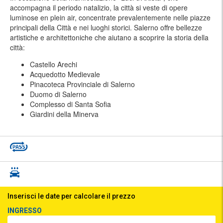
accompagna il periodo natalizio, la città si veste di opere
luminose en plein air, concentrate prevalentemente nelle piazze
principali della Città e nei luoghi storici. Salerno offre bellezze
artistiche e architettoniche che aiutano a scoprire la storia della
città:
Castello Arechi
Acquedotto Medievale
Pinacoteca Provinciale di Salerno
Duomo di Salerno
Complesso di Santa Sofia
Giardini della Minerva
Inserisci le date per calcolare il prezzo
INGRESSO