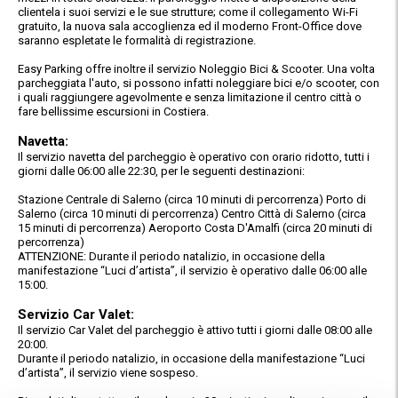
clientela i suoi servizi e le sue strutture; come il collegamento Wi-Fi
gratuito, la nuova sala accoglienza ed il moderno Front-Office dove
saranno espletate le formalità di registrazione.
Easy Parking offre inoltre il servizio Noleggio Bici & Scooter. Una volta
parcheggiata l'auto, si possono infatti noleggiare bici e/o scooter, con
i quali raggiungere agevolmente e senza limitazione il centro città o
fare bellissime escursioni in Costiera.
Navetta:
Il servizio navetta del parcheggio è operativo con orario ridotto, tutti i
giorni dalle 06:00 alle 22:30, per le seguenti destinazioni:
Stazione Centrale di Salerno (circa 10 minuti di percorrenza) Porto di
Salerno (circa 10 minuti di percorrenza) Centro Città di Salerno (circa
15 minuti di percorrenza) Aeroporto Costa D'Amalfi (circa 20 minuti di
percorrenza)
ATTENZIONE: Durante il periodo natalizio, in occasione della
manifestazione “Luci d’artista”, il servizio è operativo dalle 06:00 alle
15:00.
Servizio Car Valet:
Il servizio Car Valet del parcheggio è attivo tutti i giorni dalle 08:00 alle
20:00.
Durante il periodo natalizio, in occasione della manifestazione “Luci
d’artista”, il servizio viene sospeso.