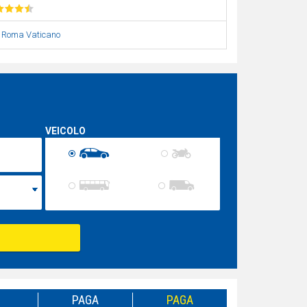
|
Roma Vaticano
VEICOLO
PAGA
PAGA