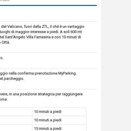
à del Vaticano, fuori dalla ZTL, il ché è un vantaggio
 luoghi di maggior interesse a piedi. A soli 600 mt
el Sant'Angelo Villa Farnesina e con 10 minuti di
Città.
to.
cheggio nella conferma prenotazione MyParking.
el parcheggio.
 Tevere, in una posizione strategica per raggiungere
Roma:
10 minuti a piedi
10 minuti a piedi
15 minuti a piedi