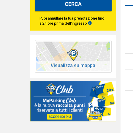
CERCA
Puoi annullare la tua prenotazione fino
a 24 ore prima dell'ingresso
Visualizza su mappa