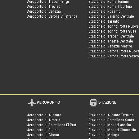
Aeroporto di Trapani-Birgi
Stazione di Roma Termini
Aeroporto di Treviso
Stazione di Roma Tiburtina
Aeroporto di Venezia
Stazione di Rosarno
Aeroporto di Verona Villafranca
Stazione di Salerno Centrale
Stazione di Taranto
Stazione di Torino Porta Nuova
Stazione di Torino Porta Susa
Stazione di Trapani Centrale
Stazione di Trieste Centrale
Stazione di Venezia Mestre
Stazione di Verona Porta Nuov
Stazione di Verona Porta Vesc
AEROPORTO
STAZIONE
Aeroporto di Alicante
Stazione di Alicante Terminal
Aeroporto di Almeria
Stazione di Barcellona Sants
Aeroporto di Barcellona El Prat
Stazione di Madrid Atocha
Aeroporto di Bilbao
Stazione di Madrid Chamartin
Aeroporto di Girona
Stazione di Malaga