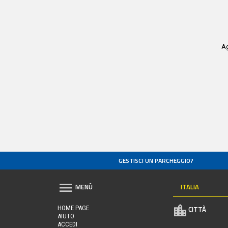
Ag
GESTISCI UN PARCHEGGIO?
ITALIA
MENÙ
HOME PAGE
CITTÀ
AIUTO
ACCEDI