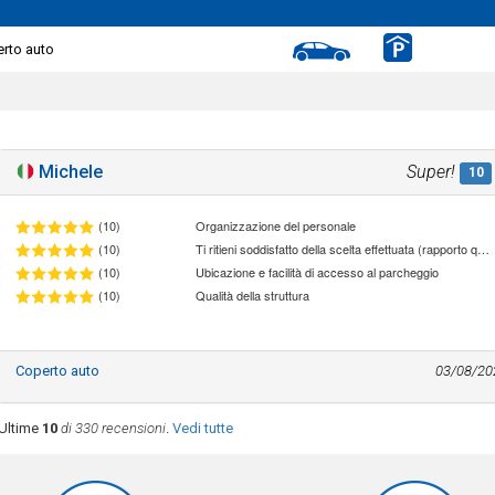
rto auto
Michele
Super!
10
(10)
Organizzazione del personale
(10)
Ti ritieni soddisfatto della scelta effettuata (rapporto qualità/prezzo)
(10)
Ubicazione e facilità di accesso al parcheggio
(10)
Qualità della struttura
Coperto auto
03/08/20
Ultime
10
di 330 recensioni
.
Vedi tutte