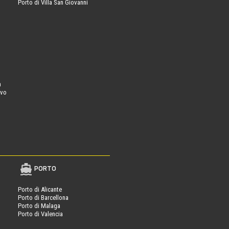
Porto di Villa San Giovanni
a
ovo
PORTO
Porto di Alicante
Porto di Barcellona
Porto di Malaga
Porto di Valencia