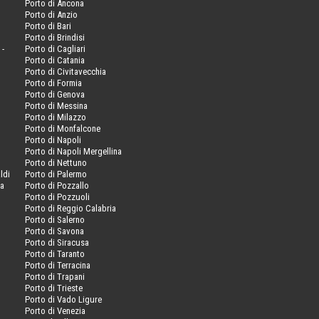
Porto di Ancona
Porto di Anzio
Porto di Bari
Porto di Brindisi
 -
Porto di Cagliari
Porto di Catania
Porto di Civitavecchia
Porto di Formia
Porto di Genova
Porto di Messina
Porto di Milazzo
Porto di Monfalcone
Porto di Napoli
Porto di Napoli Mergellina
Porto di Nettuno
ldi
Porto di Palermo
va
Porto di Pozzallo
Porto di Pozzuoli
Porto di Reggio Calabria
Porto di Salerno
Porto di Savona
Porto di Siracusa
Porto di Taranto
Porto di Terracina
Porto di Trapani
Porto di Trieste
Porto di Vado Ligure
Porto di Venezia