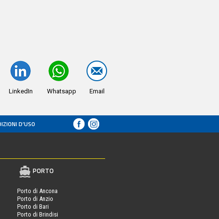
LinkedIn
Whatsapp
Email
IZIONI D’USO
PORTO
Porto di Ancona
Porto di Anzio
Porto di Bari
Porto di Brindisi