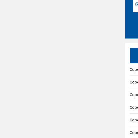
Cope
Cope
Cope
Coper
Cope
Cope