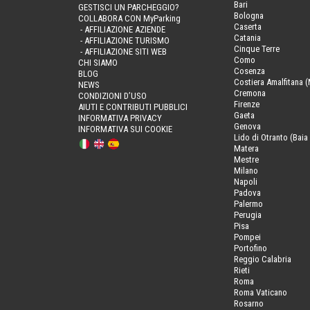
Bari
GESTISCI UN PARCHEGGIO?
Bologna
COLLABORA CON MyParking
Caserta
- AFFILIAZIONE AZIENDE
Catania
- AFFILIAZIONE TURISMO
Cinque Terre
- AFFILIAZIONE SITI WEB
Como
CHI SIAMO
Cosenza
BLOG
Costiera Amalfitana (
NEWS
Cremona
CONDIZIONI D’USO
Firenze
AIUTI E CONTRIBUTI PUBBLICI
Gaeta
INFORMATIVA PRIVACY
Genova
INFORMATIVA SUI COOKIE
Lido di Otranto (Baia 
Matera
Mestre
Milano
Napoli
Padova
Palermo
Perugia
Pisa
Pompei
Portofino
Reggio Calabria
Rieti
Roma
Roma Vaticano
Rosarno