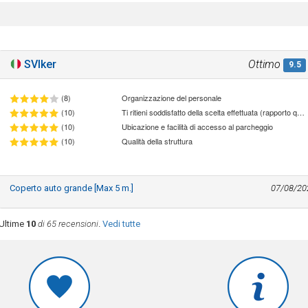
SVlker
Ottimo
9.5
(8)
Organizzazione del personale
(10)
Ti ritieni soddisfatto della scelta effettuata (rapporto qualità/prezzo)
(10)
Ubicazione e facilità di accesso al parcheggio
(10)
Qualità della struttura
Coperto auto grande [Max 5 m.]
07/08/20
Ultime
10
di 65 recensioni
.
Vedi tutte