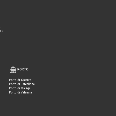
a
ovo
PORTO
Porto di Alicante
Porto di Barcellona
Porto di Malaga
Porto di Valencia
a