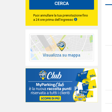
CERCA
Puoi annullare la tua prenotazione fino
a 24 ore prima dell'ingresso
Visualizza su mappa