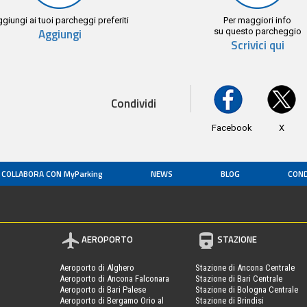
giungi ai tuoi parcheggi preferiti
Per maggiori info
Aggiungi
su questo parcheggio
Scrivici qui
Condividi
Facebook
X
COLLABORA CON MyParking
NEWS
BLOG
COND
AEROPORTO
STAZIONE
Aeroporto di Alghero
Stazione di Ancona Centrale
Aeroporto di Ancona Falconara
Stazione di Bari Centrale
Aeroporto di Bari Palese
Stazione di Bologna Centrale
Aeroporto di Bergamo Orio al
Stazione di Brindisi