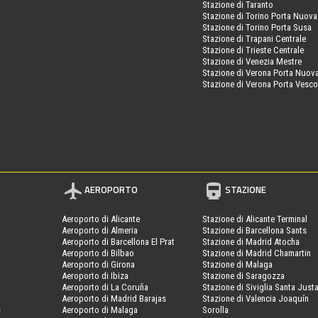
Stazione di Taranto
Stazione di Torino Porta Nuova
Stazione di Torino Porta Susa
Stazione di Trapani Centrale
Stazione di Trieste Centrale
Stazione di Venezia Mestre
Stazione di Verona Porta Nuov
Stazione di Verona Porta Vesc
AEROPORTO
STAZIONE
Aeroporto di Alicante
Stazione di Alicante Terminal
Aeroporto di Almeria
Stazione di Barcellona Sants
Aeroporto di Barcellona El Prat
Stazione di Madrid Atocha
Aeroporto di Bilbao
Stazione di Madrid Chamartin
Aeroporto di Girona
Stazione di Malaga
Aeroporto di Ibiza
Stazione di Saragozza
Aeroporto di La Coruña
Stazione di Siviglia Santa Just
Aeroporto di Madrid Barajas
Stazione di Valencia Joaquín
s
Aeroporto di Malaga
Sorolla