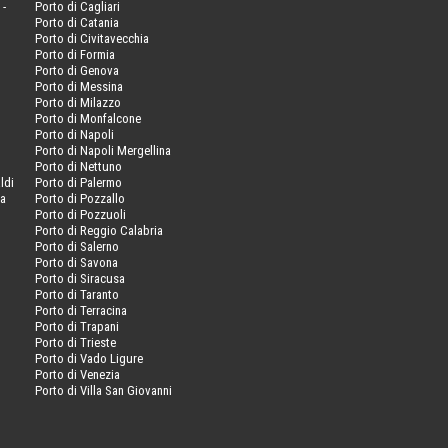
 -
Porto di Cagliari
Porto di Catania
Porto di Civitavecchia
Porto di Formia
Porto di Genova
Porto di Messina
Porto di Milazzo
Porto di Monfalcone
Porto di Napoli
Porto di Napoli Mergellina
Porto di Nettuno
ldi
Porto di Palermo
va
Porto di Pozzallo
Porto di Pozzuoli
Porto di Reggio Calabria
Porto di Salerno
Porto di Savona
Porto di Siracusa
Porto di Taranto
Porto di Terracina
Porto di Trapani
Porto di Trieste
Porto di Vado Ligure
Porto di Venezia
Porto di Villa San Giovanni