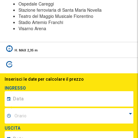
Ospedale Careggi
Stazione ferroviaria di Santa Maria Novella
Teatro del Maggio Musicale Fiorentino
Stadio Artemio Franchi
Visarno Arena
H. MAX 2,35 m
Inserisci le date per calcolare il prezzo
INGRESSO
USCITA