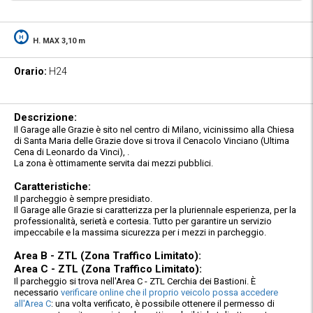
H. MAX 3,10 m
Orario:
H24
Descrizione:
Il Garage alle Grazie è sito nel centro di Milano, vicinissimo alla Chiesa
di Santa Maria delle Grazie dove si trova il Cenacolo Vinciano (Ultima
Cena di Leonardo da Vinci), .
La zona è ottimamente servita dai mezzi pubblici.
Caratteristiche:
Il parcheggio è sempre presidiato.
Il Garage alle Grazie si caratterizza per la pluriennale esperienza, per la
professionalità, serietà e cortesia. Tutto per garantire un servizio
impeccabile e la massima sicurezza per i mezzi in parcheggio.
Area B - ZTL (Zona Traffico Limitato):
Area C - ZTL (Zona Traffico Limitato):
Il parcheggio si trova nell'Area C - ZTL Cerchia dei Bastioni. È
necessario
verificare online che il proprio veicolo possa accedere
all'Area C
: una volta verificato, è possibile ottenere il permesso di