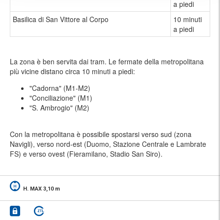
a piedi
Basilica di San Vittore al Corpo
10 minuti
a piedi
La zona è ben servita dai tram. Le fermate della metropolitana
più vicine distano circa 10 minuti a piedi:
"Cadorna" (M1-M2)
"Conciliazione" (M1)
"S. Ambrogio" (M2)
Con la metropolitana è possibile spostarsi verso sud (zona
Navigli), verso nord-est (Duomo, Stazione Centrale e Lambrate
FS) e verso ovest (Fieramilano, Stadio San Siro).
H. MAX 3,10 m