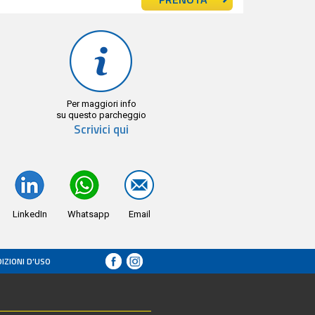
Per maggiori info
su questo parcheggio
Scrivici qui
LinkedIn
Whatsapp
Email
IZIONI D’USO