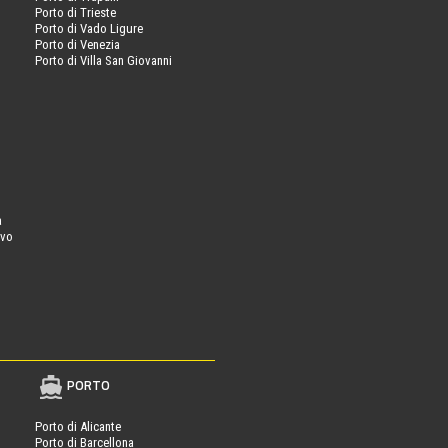
Porto di Trieste
Porto di Vado Ligure
Porto di Venezia
Porto di Villa San Giovanni
a
ovo
PORTO
Porto di Alicante
Porto di Barcellona