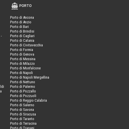
PORTO
Porto di Ancona
Porto di Anzio
Porto di Bari
Porto di Brindisi
 -
Porto di Cagliari
Porto di Catania
Porto di Civitavecchia
Porto di Formia
Porto di Genova
Porto di Messina
Porto di Milazzo
Porto di Monfalcone
Porto di Napoli
Porto di Napoli Mergellina
Porto di Nettuno
ldi
Porto di Palermo
va
Porto di Pozzallo
Porto di Pozzuoli
Porto di Reggio Calabria
Porto di Salerno
Porto di Savona
Porto di Siracusa
Porto di Taranto
Porto di Terracina
Porto di Trapani