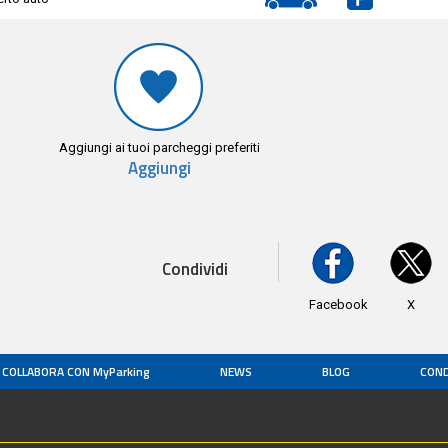
Aggiungi ai tuoi parcheggi preferiti
Aggiungi
Condividi
Facebook
X
COLLABORA CON MyParking
NEWS
BLOG
COND