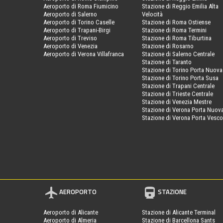
Aeroporto di Roma Fiumicino
Stazione di Reggio Emilia Alta
Aeroporto di Salerno
Velocità
Aeroporto di Torino Caselle
Stazione di Roma Ostiense
Aeroporto di Trapani-Birgi
Stazione di Roma Termini
Aeroporto di Treviso
Stazione di Roma Tiburtina
Aeroporto di Venezia
Stazione di Rosarno
Aeroporto di Verona Villafranca
Stazione di Salerno Centrale
Stazione di Taranto
Stazione di Torino Porta Nuova
Stazione di Torino Porta Susa
Stazione di Trapani Centrale
Stazione di Trieste Centrale
Stazione di Venezia Mestre
Stazione di Verona Porta Nuov
Stazione di Verona Porta Vesc
AEROPORTO
STAZIONE
Aeroporto di Alicante
Stazione di Alicante Terminal
Aeroporto di Almeria
Stazione di Barcellona Sants