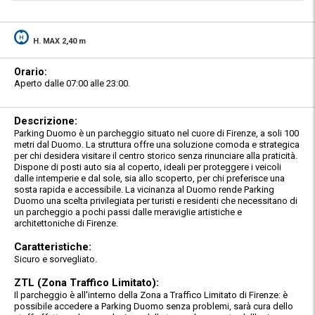
H. MAX 2,40 m
Orario:
Aperto dalle 07:00 alle 23:00.
Descrizione:
Parking Duomo è un parcheggio situato nel cuore di Firenze, a soli 100
metri dal Duomo. La struttura offre una soluzione comoda e strategica
per chi desidera visitare il centro storico senza rinunciare alla praticità.
Dispone di posti auto sia al coperto, ideali per proteggere i veicoli
dalle intemperie e dal sole, sia allo scoperto, per chi preferisce una
sosta rapida e accessibile. La vicinanza al Duomo rende Parking
Duomo una scelta privilegiata per turisti e residenti che necessitano di
un parcheggio a pochi passi dalle meraviglie artistiche e
architettoniche di Firenze.
Caratteristiche:
Sicuro e sorvegliato.
ZTL (Zona Traffico Limitato):
Il parcheggio è all'interno della Zona a Traffico Limitato di Firenze: è
possibile accedere a Parking Duomo senza problemi, sarà cura dello