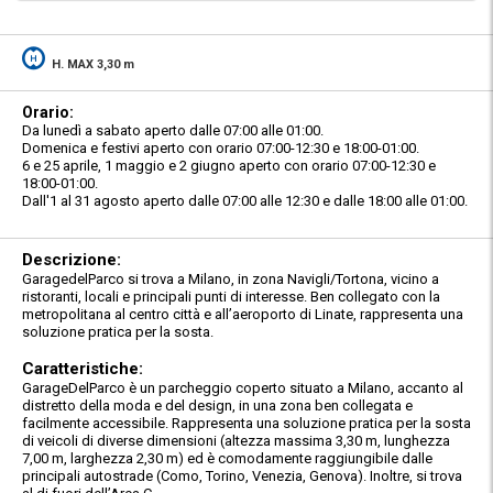
H. MAX 3,30 m
Orario:
Da lunedì a sabato aperto dalle 07:00 alle 01:00.
Domenica e festivi aperto con orario 07:00-12:30 e 18:00-01:00.
6 e 25 aprile, 1 maggio e 2 giugno aperto con orario 07:00-12:30 e
18:00-01:00.
Dall'1 al 31 agosto aperto dalle 07:00 alle 12:30 e dalle 18:00 alle 01:00.
Descrizione:
GaragedelParco si trova a Milano, in zona Navigli/Tortona, vicino a
ristoranti, locali e principali punti di interesse. Ben collegato con la
metropolitana al centro città e all’aeroporto di Linate, rappresenta una
soluzione pratica per la sosta.
Caratteristiche:
GarageDelParco è un parcheggio coperto situato a Milano, accanto al
distretto della moda e del design, in una zona ben collegata e
facilmente accessibile. Rappresenta una soluzione pratica per la sosta
di veicoli di diverse dimensioni (altezza massima 3,30 m, lunghezza
7,00 m, larghezza 2,30 m) ed è comodamente raggiungibile dalle
principali autostrade (Como, Torino, Venezia, Genova). Inoltre, si trova