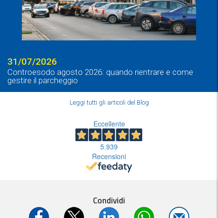
31/07/2026
Controesodo agosto 2026: quando rientrare e come
gestire il parcheggio
Leggi tutti gli articoli del Blog
Eccellente
5.939
Recensioni
Condividi