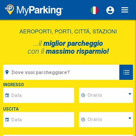
Toggl
navig
AEROPORTI, PORTI, CITTÁ, STAZIONI
...il
miglior parcheggio
con il
massimo risparmio!
INGRESSO
USCITA