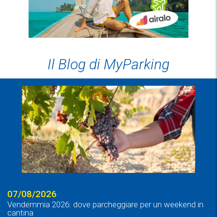
Il Blog di MyParking
07/08/2026
Vendemmia 2026: dove parcheggiare per un weekend in
cantina