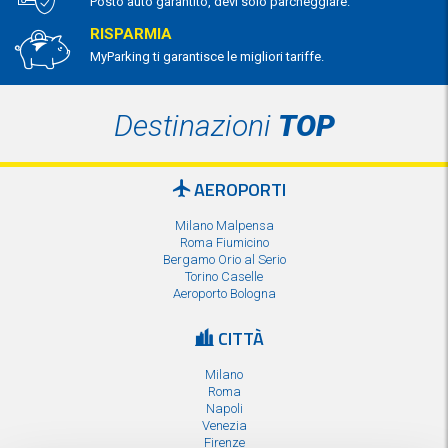
Posto auto garantito, devi solo parcheggiare.
RISPARMIA
MyParking ti garantisce le migliori tariffe.
Destinazioni
TOP
AEROPORTI
Milano Malpensa
Roma Fiumicino
Bergamo Orio al Serio
Torino Caselle
Aeroporto Bologna
CITTÀ
Milano
Roma
Napoli
Venezia
Firenze