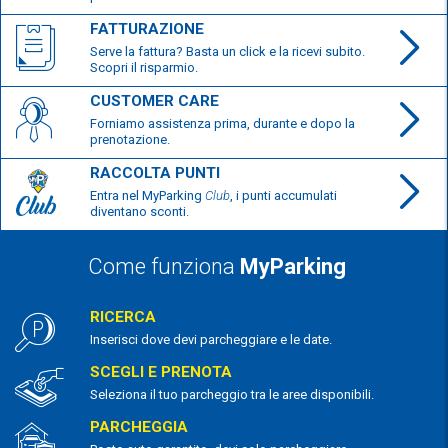
FATTURAZIONE
Serve la fattura? Basta un click e la ricevi subito.
Scopri il risparmio.
CUSTOMER CARE
Forniamo assistenza prima, durante e dopo la
prenotazione.
RACCOLTA PUNTI
Entra nel MyParking
Club
, i punti accumulati
diventano sconti.
Come funziona
MyParking
RICERCA
Inserisci dove devi parcheggiare e le date.
SCEGLI E PRENOTA
Seleziona il tuo parcheggio tra le aree disponibili.
PARCHEGGIA